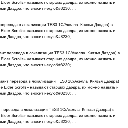
lder Scrolls» называют старших даэдра, их можно назвать и
ами Даэдра, что вносит некую&#8230; …
еревода в локализации TES3 1С/Акелла Князья Даэдра) в
lder Scrolls» называют старших даэдра, их можно назвать и
ами Даэдра, что вносит некую&#8230; …
нт перевода в локализации TES3 1С/Акелла Князья Даэдра) в
lder Scrolls» называют старших даэдра, их можно назвать и
ами Даэдра, что вносит некую&#8230; …
ант перевода в локализации TES3 1С/Акелла Князья Даэдра)
 Elder Scrolls» называют старших даэдра, их можно назвать и
ами Даэдра, что вносит некую&#8230; …
перевода в локализации TES3 1С/Акелла Князья Даэдра) в
lder Scrolls» называют старших даэдра, их можно назвать и
ами Даэдра, что вносит некую&#8230; …