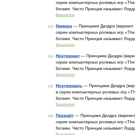
серии компьютерных ролевых игр «The E
богами. Часто Принцев называют Лорд
Википедия
Намира
— Принцами Даэдра (вариант п
103
серии компьютерных ролевых игр «The E
богами. Часто Принцев называют Лорд
Википедия
Ноктюрнал
— Принцами Даэдра (вариа
104
серии компьютерных ролевых игр «The E
богами. Часто Принцев называют Лорд
Википедия
Ноктюрналь
— Принцами Даэдра (вари
105
в серии компьютерных ролевых игр «The
богами. Часто Принцев называют Лорд
Википедия
Периайт
— Принцами Даэдра (вариант 
106
серии компьютерных ролевых игр «The E
богами. Часто Принцев называют Лорд
Википедия